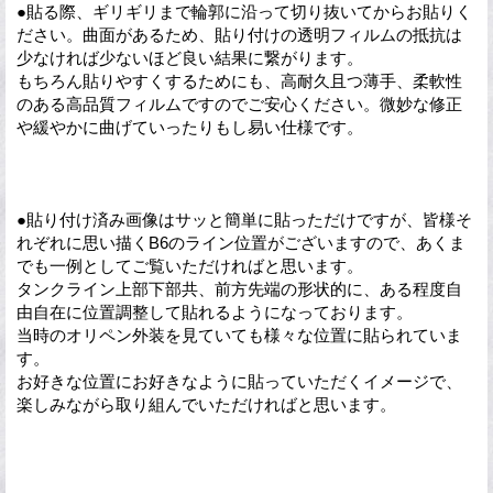
●貼る際、ギリギリまで輪郭に沿って切り抜いてからお貼りく
ださい。曲面があるため、貼り付けの透明フィルムの抵抗は
少なければ少ないほど良い結果に繋がります。
もちろん貼りやすくするためにも、高耐久且つ薄手、柔軟性
のある高品質フィルムですのでご安心ください。微妙な修正
や緩やかに曲げていったりもし易い仕様です。
●貼り付け済み画像はサッと簡単に貼っただけですが、皆様そ
れぞれに思い描くB6のライン位置がございますので、あくま
でも一例としてご覧いただければと思います。
タンクライン上部下部共、前方先端の形状的に、ある程度自
由自在に位置調整して貼れるようになっております。
当時のオリペン外装を見ていても様々な位置に貼られていま
す。
お好きな位置にお好きなように貼っていただくイメージで、
楽しみながら取り組んでいただければと思います。