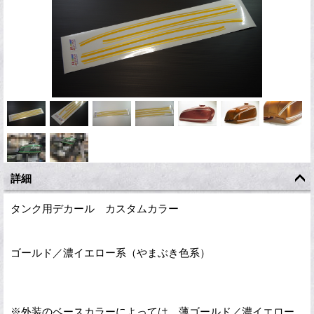
詳細
タンク用デカール カスタムカラー
ゴールド／濃イエロー系（やまぶき色系）
※外装のベースカラーによっては、薄ゴールド／濃イエロー