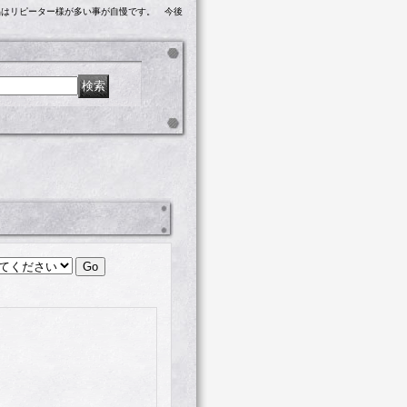
品はリピーター様が多い事が自慢です。 今後