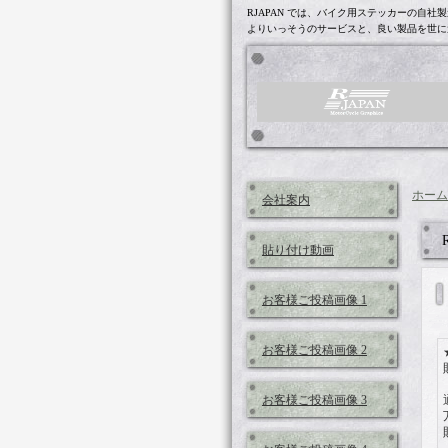
RJAPAN では、バイク用ステッカーの
よりいっそうのサービスと、良い製品を世に
ホーム
会社案内
貼り付け動画
お客様ご投稿画像 1
お客様ご投稿画像 2
お客様ご投稿画像 3