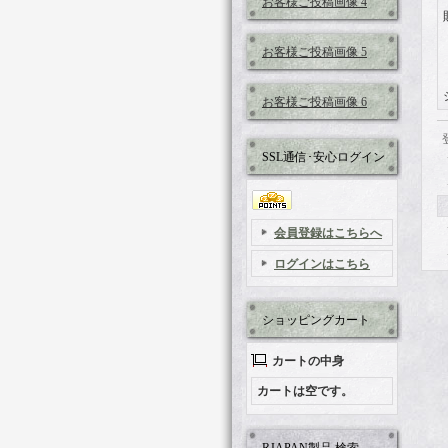
お客様ご投稿画像 4
お客様ご投稿画像 5
お客様ご投稿画像 6
SSL通信･安心ログイン
会員登録はこちらへ
ログインはこちら
ショッピングカート
カートの中身
カートは空です。