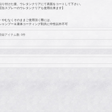
貼り付けた後、ウレタンクリアにて表面をコートして下さい。
【缶スプレーのウレタンクリアも使用出来ます】
・やむなくそのままご使用頂く際には、
シャンプー＆液体コーティング剤共に中性以外不可
登録アイテム数
:
0件