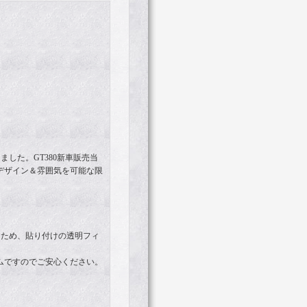
した。GT380新車販売当
デザイン＆雰囲気を可能な限
るため、貼り付けの透明フィ
ムですのでご安心ください。