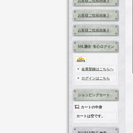
お客様ご投稿画像 4
お客様ご投稿画像 5
お客様ご投稿画像 6
SSL通信･安心ログイン
会員登録はこちらへ
ログインはこちら
ショッピングカート
カートの中身
カートは空です。