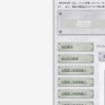
【RJAPAN】では、バイク外装（タンク
す。 また、我社の製品はリピーター様が多
ホーム
会社案内
貼り付け動画
お客様ご投稿画像 1
お客様ご投稿画像 2
お客様ご投稿画像 3