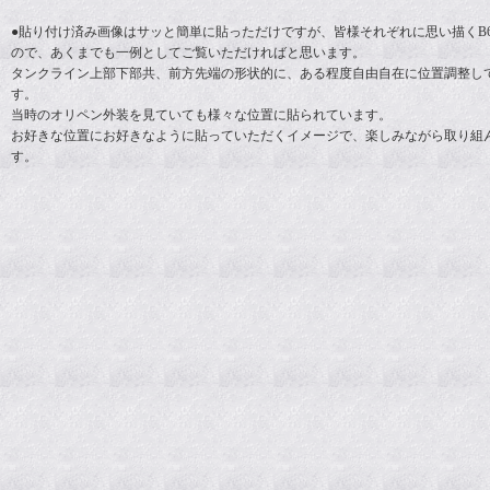
●貼り付け済み画像はサッと簡単に貼っただけですが、皆様それぞれに思い描くB
ので、あくまでも一例としてご覧いただければと思います。
タンクライン上部下部共、前方先端の形状的に、ある程度自由自在に位置調整し
す。
当時のオリペン外装を見ていても様々な位置に貼られています。
お好きな位置にお好きなように貼っていただくイメージで、楽しみながら取り組
す。