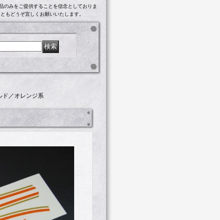
製品のみをご提供することを信念としておりま
後ともどうぞ宜しくお願いいたします。
ールド／オレンジ系